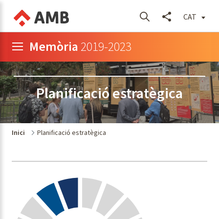
CAT
Memòria
2019-2023
Planificació estratègica
Inici
Planificació estratègica