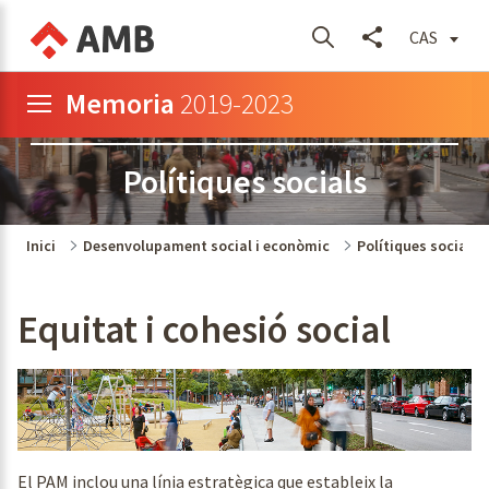
CAS
Memoria
2019-2023
Polítiques socials
Inici
Desenvolupament social i econòmic
Polítiques socials
Equitat i cohesió social
El PAM inclou una línia estratègica que estableix la