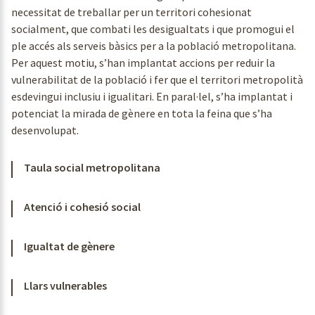
necessitat de treballar per un territori cohesionat
socialment, que combati les desigualtats i que promogui el
ple accés als serveis bàsics per a la població metropolitana.
Per aquest motiu, s’han implantat accions per reduir la
vulnerabilitat de la població i fer que el territori metropolità
esdevingui inclusiu i igualitari. En paral·lel, s’ha implantat i
potenciat la mirada de gènere en tota la feina que s’ha
desenvolupat.
Taula social metropolitana
Atenció i cohesió social
Igualtat de gènere
Llars vulnerables