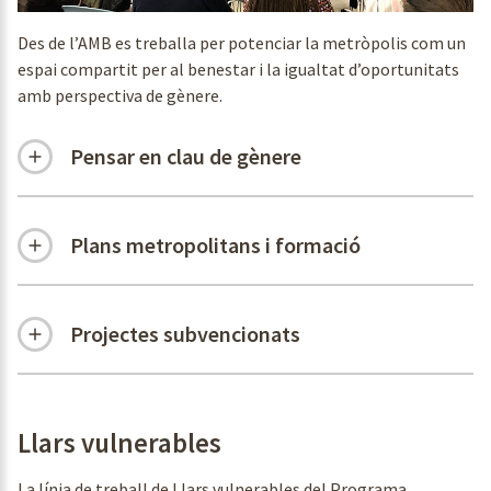
Des de l’AMB es treballa per potenciar la metròpolis com un
espai compartit per al benestar i la igualtat d’oportunitats
amb perspectiva de gènere.
Pensar en clau de gènere
Plans metropolitans i formació
Projectes subvencionats
Llars vulnerables
La línia de treball de Llars vulnerables del Programa