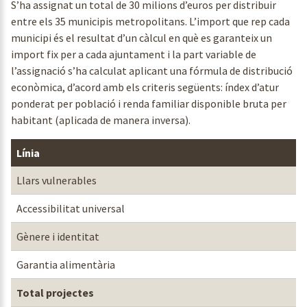
S’ha assignat un total de 30 milions d’euros per distribuir
entre els 35 municipis metropolitans. L’import que rep cada
municipi és el resultat d’un càlcul en què es garanteix un
import fix per a cada ajuntament i la part variable de
l’assignació s’ha calculat aplicant una fórmula de distribució
econòmica, d’acord amb els criteris següents: índex d’atur
ponderat per població i renda familiar disponible bruta per
habitant (aplicada de manera inversa).
Línia
P
Llars vulnerables
Accessibilitat universal
Gènere i identitat
Garantia alimentària
Total projectes