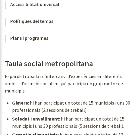
Accessibilitat universal
Polítiques del temps
Plans i programes
Taula social metropolitana
Espai de trobada i d’intercanvi d’experiències en diferents
àmbits d’atenció social en què participa un grup motor de
municipis.
Gènere
: hi han participat un total de 15 municipis i uns 30
professionals (2 sessions de treball).
Soledat i envelliment
: hi han participat un total de 15
municipis i uns 30 professionals (5 sessions de treball).
Garantia alimentària
: hi han participat un total de 12