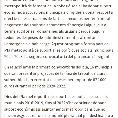
metropolità de foment de la cohesió social ha donat suport
econòmic a actuacions municipals dirigides a donar resposta
efectiva a les situacions de falta de recursos per fer front al
pagament dels subministraments d’energia i aigua, dur a
terme auditories i donar eines als usuaris perquè puguin
reduir les despeses de subministraments i afrontar
l’emergència d’habitatge. Aquest programa forma part del
Pla metropolità de suport a les polítiques socials municipals
2020-2023. La segona convocatòria del pla encara és vigent.
En relació amb la primera convocatòria del pla, 16 municipis
que van presentar projectes de la línia de treball de Llars
vulnerables han executat despeses per import de 624.000
euros durant el període 2020-2022.
Dins del Pla metropolità de suport a les polítiques socials
municipals 2016-2019, fins al 2022 s’ha continuat donant
suport econòmic als ajuntaments metropolitans que no
havien esgotat el fons econòmic plurianual per destinar-lo a